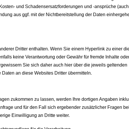
, Kosten- und Schadensersatzforderungen und -ansprüche (auch
hndung aus ggf. mit der Nichtbereitstellung der Daten einherge
nderer Dritter enthalten. Wenn Sie einem Hyperlink zu einer di
benfalls keine Verantwortung oder Gewähr für fremde Inhalte ode
wissern Sie sich daher auch hier über die jeweils geltenden
aten an diese Websites Dritter übermitteln.
agen zukommen zu lassen, werden Ihre dortigen Angaben inklu
frage und für den Fall sich ergebender zusätzlicher Fragen be
rige Einwilligung an Dritte weiter.