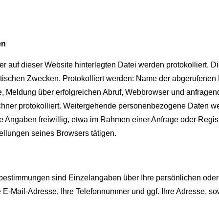
en
ner auf dieser Website hinterlegten Datei werden protokolliert. D
tischen Zwecken. Protokolliert werden: Name der abgerufenen 
, Meldung über erfolgreichen Abruf, Webbrowser und anfrage
chner protokolliert. Weitergehende personenbezogene Daten w
e Angaben freiwillig, etwa im Rahmen einer Anfrage oder Regis
ellungen seines Browsers tätigen.
estimmungen sind Einzelangaben über Ihre persönlichen oder
e E-Mail-Adresse, Ihre Telefonnummer und ggf. Ihre Adresse, so