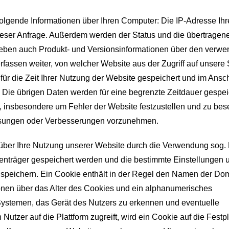
 folgende Informationen über Ihren Computer: Die IP-Adresse Ihr
dieser Anfrage. Außerdem werden der Status und die übertragen
eben auch Produkt- und Versionsinformationen über den verwe
fassen weiter, von welcher Website aus der Zugriff auf unsere 
 für die Zeit Ihrer Nutzung der Website gespeichert und im Ansc
 Die übrigen Daten werden für eine begrenzte Zeitdauer gespei
 insbesondere um Fehler der Website festzustellen und zu bes
assungen oder Verbesserungen vorzunehmen.
ber Ihre Nutzung unserer Website durch die Verwendung sog.
atenträger gespeichert werden und die bestimmte Einstellungen
speichern. Ein Cookie enthält in der Regel den Namen der Do
onen über das Alter des Cookies und ein alphanumerisches
Systemen, das Gerät des Nutzers zu erkennen und eventuelle
Nutzer auf die Plattform zugreift, wird ein Cookie auf die Festp