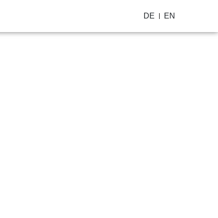
DE
EN