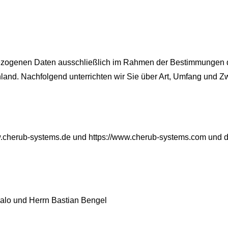
ezogenen Daten ausschließlich im Rahmen der Bestimmungen d
nd. Nachfolgend unterrichten wir Sie über Art, Umfang und Z
w.cherub-systems.de und https://www.cherub-systems.com und 
kalo und Herrn Bastian Bengel