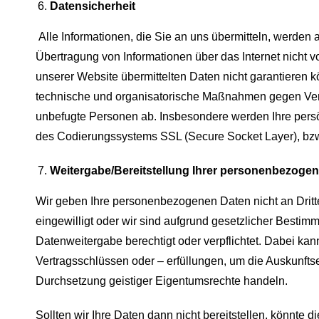
Datensicherheit
Alle Informationen, die Sie an uns übermitteln, werden 
Übertragung von Informationen über das Internet nicht vo
unserer Website übermittelten Daten nicht garantieren
technische und organisatorische Maßnahmen gegen Verlus
unbefugte Personen ab. Insbesondere werden Ihre persö
des Codierungssystems SSL (Secure Socket Layer), bzw.
Weitergabe/Bereitstellung Ihrer personenbezoge
Wir geben Ihre personenbezogenen Daten nicht an Dritte
eingewilligt oder wir sind aufgrund gesetzlicher Besti
Datenweitergabe berechtigt oder verpflichtet. Dabei ka
Vertragsschlüssen oder – erfüllungen, um die Auskunfts
Durchsetzung geistiger Eigentumsrechte handeln.
Sollten wir Ihre Daten dann nicht bereitstellen, könnte di