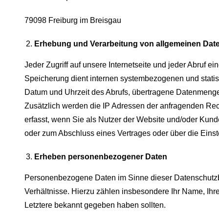
79098 Freiburg im Breisgau
Erhebung und Verarbeitung von allgemeinen Dat
Jeder Zugriff auf unsere Internetseite und jeder Abruf ei
Speicherung dient internen systembezogenen und statis
Datum und Uhrzeit des Abrufs, übertragene Datenmenge
Zusätzlich werden die IP Adressen der anfragenden Re
erfasst, wenn Sie als Nutzer der Website und/oder Kund
oder zum Abschluss eines Vertrages oder über die Einst
Erheben personenbezogener Daten
Personenbezogene Daten im Sinne dieser Datenschutzb
Verhältnisse. Hierzu zählen insbesondere Ihr Name, Ihr
Letztere bekannt gegeben haben sollten.