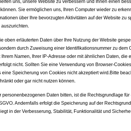
 helfen uns, unsere Website zu verbessern und Ihnen einen bes
 können. Sie ermöglichen uns, Ihren Computer wieder zu erke
ationen über Ihre bevorzugten Aktivitäten auf der Website zu 
n auszurichten.
e oben erläuterten Daten über Ihre Nutzung der Website gespei
, sondern durch Zuweisung einer Identifikationsnummer zu dem 
Ihrem Namen, Ihrer IP-Adresse oder mit ähnlichen Daten, die 
folgt nicht. Sollten Sie eine Verwendung von Browser-Cookies
 eine Speicherung von Cookies nicht akzeptiert wird.Bitte beac
hränkt oder gar nicht nutzen können.
er personenbezogenen Daten bitten, ist die Rechtsgrundlage für 
) DSGVO. Andernfalls erfolgt die Speicherung auf der Rechtsgrun
liegt in der Verbesserung, Stabilität, Funktionalität und Sicherhe