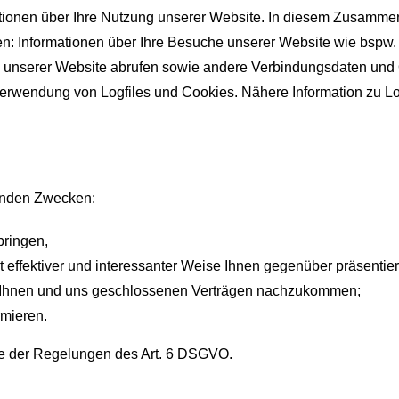
ionen über Ihre Nutzung unserer Website. In diesem Zusamm
en: Informationen über Ihre Besuche unserer Website wie bspw
n unserer Website abrufen sowie andere Verbindungsdaten und 
 Verwendung von Logfiles und Cookies. Nähere Information zu Lo
enden Zwecken:
bringen,
 effektiver und interessanter Weise Ihnen gegenüber präsentiert
 Ihnen und uns geschlossenen Verträgen nachzukommen;
rmieren.
age der Regelungen des Art. 6 DSGVO.