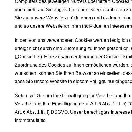
Computers des jeweiligen Nutzers übermittelt. Cookies
noch mehr auf Sie zugeschnittenen Service anbieten zu
Sie auf unsere Website zurückkehren und dadurch Inform
und so unsere Website an Ihren individuellen Interesse
In den von uns verwendeten Cookies werden lediglich di
erfolgt nicht durch eine Zuordnung zu Ihnen persönlich
(„Cookie-ID“). Eine Zusammenführung der Cookie-ID mit 
Zuordnung des Cookies zu Ihnen ermöglichen würden, er
wünschen, können Sie Ihren Browser so einstellen, dass
dass Sie unsere Website in diesem Fall ggf. nur eingesc
Sofern wir Sie um Ihre Einwilligung für Verarbeitung Ihr
Verarbeitung Ihre Einwilligung gem. Art. 6 Abs. 1 lit. a
Art. 6 Abs. 1 lit. f) DSGVO. Unser berechtigtes Interesse 
Internetauftritts.