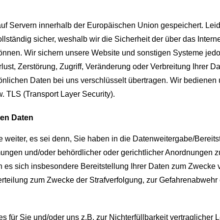
auf Servern innerhalb der Europäischen Union gespeichert. Leide
llständig sicher, weshalb wir die Sicherheit der über das Intern
 können. Wir sichern unsere Website und sonstigen Systeme jed
t, Zerstörung, Zugriff, Veränderung oder Verbreitung Ihrer D
nlichen Daten bei uns verschlüsselt übertragen. Wir bedienen
 TLS (Transport Layer Security).
nen Daten
 weiter, es sei denn, Sie haben in die Datenweitergabe/Bereits
mmungen und/oder behördlicher oder gerichtlicher Anordnungen z
nn es sich insbesondere Bereitstellung Ihrer Daten zum Zwecke 
erteilung zum Zwecke der Strafverfolgung, zur Gefahrenabwehr 
es für Sie und/oder uns z.B. zur Nichterfüllbarkeit vertraglicher 